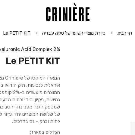
דף הבית
סדרת מוצרי השיער של טליה עובדיה
Le PETIT KIT
2% Hyaluronic Acid Complex
Le PETIT KIT
המאר
אידאלית לנסיעות, תיק היד או 
המוצרים 
גמישות, ניקיון יסודי ולחות טב
שמספק הגנה מפני נזקי הסביבה 
של שלושת המוצרים יחד יעזור לשי
לחות וברק – גם בדרכים.
הגדלים במארז: