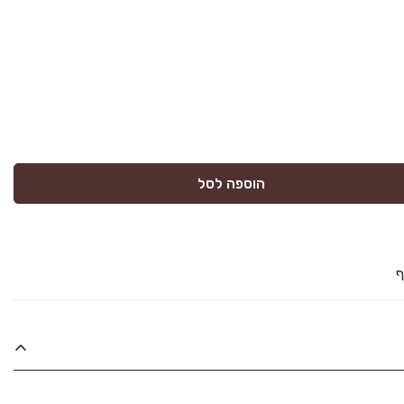
הוספה לסל
ף