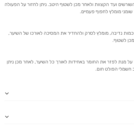
שורשים ועד הקצוות ולאחר מכן לשטוף היטב. ניתן לחזור על הפעולה
ומני מומלץ לחפוף פעמיים.
מות נדיבה, מומלץ לסרק ולהחדיר את המסיכה לאורכו של השיער,
 על מנת לפזר את החומר באחידות לאורך כל השיער, לאחר מכן ניתן
 חשמלי הפולט חום.
רגישות לאחד המרכיבים. יש להשתמש בתמרוק רק למטרה שלשמה
ש. אין לבלוע. יש להימנע ממגע בעיניים ובמקרה של מגע כזה יש
ם. לשימוש חיצוני בלבד. לא לשימוש בתינוקות.